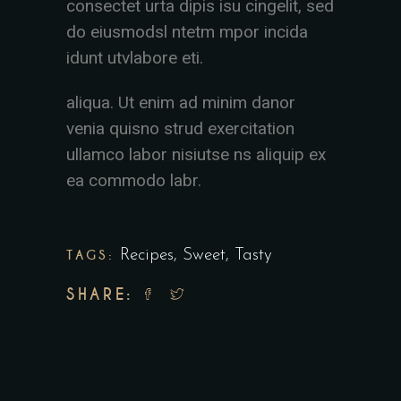
consectet urta dipis isu cingelit, sed
do eiusmodsl ntetm mpor incida
idunt utvlabore eti.
aliqua. Ut enim ad minim danor
venia quisno strud exercitation
ullamco labor nisiutse ns aliquip ex
ea commodo labr.
TAGS:
Recipes
,
Sweet
,
Tasty
SHARE: